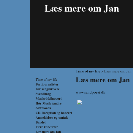
Læs mere om Jan
Time of my life
> Læs mere om Jan
Læs mere om Jan
Time of my life
For journalister
For sangskrivere
www.sandpoesi.dk
Svendborg
Musikråd/Support
Hør Musik /andre
downloads
CD-Reception og koncert
Anmeldelser og omtale
Bandet
Flere koncerter
Læs mere om Jan